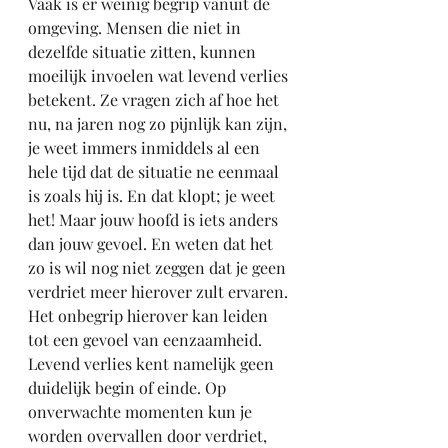
Vaak is er weinig begrip vanuit de 
omgeving. Mensen die niet in 
dezelfde situatie zitten, kunnen 
moeilijk invoelen wat levend verlies 
betekent. Ze vragen zich af hoe het 
nu, na jaren nog zo pijnlijk kan zijn, 
je weet immers inmiddels al een 
hele tijd dat de situatie ne eenmaal 
is zoals hij is. En dat klopt; je weet 
het! Maar jouw hoofd is iets anders 
dan jouw gevoel. En weten dat het 
zo is wil nog niet zeggen dat je geen 
verdriet meer hierover zult ervaren. 
Het onbegrip hierover kan leiden 
tot een gevoel van eenzaamheid.
Levend verlies kent namelijk geen 
duidelijk begin of einde. Op 
onverwachte momenten kun je 
worden overvallen door verdriet, 