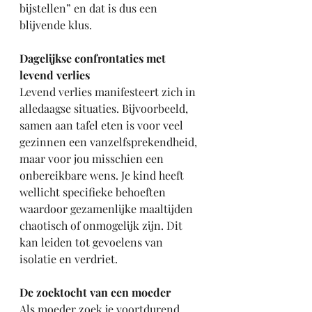
bijstellen” en dat is dus een 
blijvende klus.
Dagelijkse confrontaties met 
levend verlies
Levend verlies manifesteert zich in 
alledaagse situaties. Bijvoorbeeld, 
samen aan tafel eten is voor veel 
gezinnen een vanzelfsprekendheid, 
maar voor jou misschien een 
onbereikbare wens. Je kind heeft 
wellicht specifieke behoeften 
waardoor gezamenlijke maaltijden 
chaotisch of onmogelijk zijn. Dit 
kan leiden tot gevoelens van 
isolatie en verdriet.
De zoektocht van een moeder
Als moeder zoek je voortdurend 