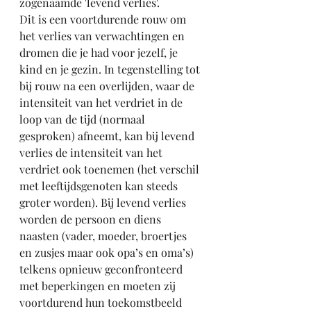
zogenaamde 'levend verlies'.
Dit is een voortdurende rouw om 
het verlies van verwachtingen en 
dromen die je had voor jezelf, je 
kind en je gezin. In tegenstelling tot 
bij rouw na een overlijden, waar de 
intensiteit van het verdriet in de 
loop van de tijd (normaal 
gesproken) afneemt, kan bij levend 
verlies de intensiteit van het 
verdriet ook toenemen (het verschil 
met leeftijdsgenoten kan steeds 
groter worden). Bij levend verlies 
worden de persoon en diens 
naasten (vader, moeder, broertjes 
en zusjes maar ook opa’s en oma’s) 
telkens opnieuw geconfronteerd 
met beperkingen en moeten zij 
voortdurend hun toekomstbeeld 