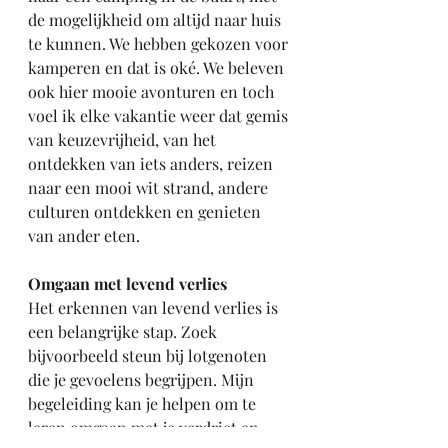
de mogelijkheid om altijd naar huis 
te kunnen. We hebben gekozen voor 
kamperen en dat is oké. We beleven 
ook hier mooie avonturen en toch 
voel ik elke vakantie weer dat gemis 
van keuzevrijheid, van het 
ontdekken van iets anders, reizen 
naar een mooi wit strand, andere 
culturen ontdekken en genieten 
van ander eten.
Omgaan met levend verlies
Het erkennen van levend verlies is 
een belangrijke stap. Zoek 
bijvoorbeeld steun bij lotgenoten 
die je gevoelens begrijpen. Mijn 
begeleiding kan je helpen om te 
leren omgaan met je verdriet en 