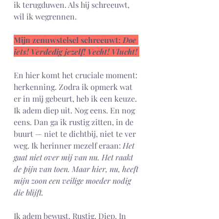
ik terugduwen. Als hij schreeuwt, 
wil ik wegrennen. 
Mijn zenuwstelsel schreeuwt: 
Doe 
iets! Verdedig jezelf! Vecht! Vlucht! 
En hier komt het cruciale moment: 
herkenning. Zodra ik opmerk wat 
er in mij gebeurt, heb ik een keuze.
Ik adem diep uit. Nog eens. En nog 
eens. Dan ga ik rustig zitten, in de 
buurt — niet te dichtbij, niet te ver 
weg. Ik herinner mezelf eraan: 
Het 
gaat niet over mij van nu. Het raakt 
de pijn van toen. Maar hier, nu, heeft 
mijn zoon een veilige moeder nodig 
die blijft.
Ik adem bewust. Rustig. Diep. In 